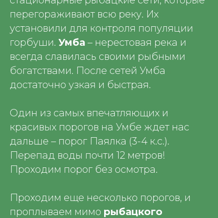
стационарные рыбацкие сети, которые
перегораживают всю реку. Их
установили для контроля популяции
горбуши.
Умба
– нерестовая река и
всегда славилась своими рыбными
богатствами. После сетей Умба
достаточно узкая и быстрая.
Один из самых впечатляющих и
красивых порогов на Умбе ждет нас
дальше – порог Паялка (3-4 к.с.).
Перепад воды почти 12 метров!
Проходим порог без осмотра.
Проходим еще несколько порогов, и
проплываем мимо
рыбацкого