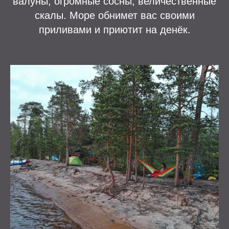
валуны, огромные сосны, величественные
скалы. Море обнимет вас своими
приливами и приютит на денёк.