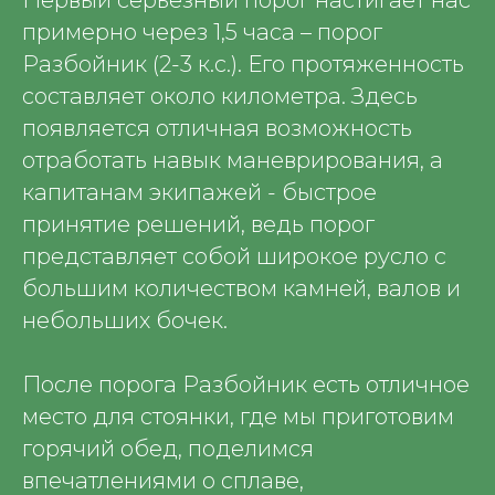
Первый серьезный порог настигает нас
примерно через 1,5 часа – порог
Разбойник (2-3 к.с.). Его протяженность
составляет около километра. Здесь
появляется отличная возможность
отработать навык маневрирования, а
капитанам экипажей - быстрое
принятие решений, ведь порог
представляет собой широкое русло с
большим количеством камней, валов и
небольших бочек.
После порога Разбойник есть отличное
место для стоянки, где мы приготовим
горячий обед, поделимся
впечатлениями о сплаве,