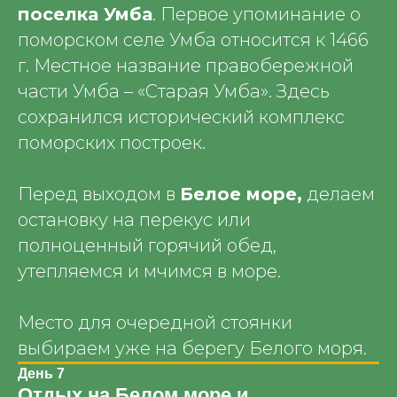
поселка Умба
. Первое упоминание о
поморском селе Умба относится к 1466
г. Местное название правобережной
части Умба – «Старая Умба». Здесь
сохранился исторический комплекс
поморских построек.
Перед выходом в
Белое море,
делаем
остановку на перекус или
полноценный горячий обед,
утепляемся и мчимся в море.
Место для очередной стоянки
выбираем уже на берегу Белого моря.
День 7
Отдых на Белом море и