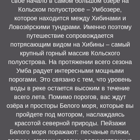
свое начало в самом большом озере на
Кольском полуострове ‒ Умбозере,
которое находится между Хибинами и
Ловозёрскими тундрами. Именно поэтому
путешествие сопровождается
потрясающим видом на Хибины ‒ самый
крупный горный массив Кольского
полуострова. На протяжении всего сезона
Умба радует интересными мощными
порогами. Это связано с тем, что уровень
воды в реке остается высоким в течение
всего лета. Помимо порогов, вас ждут
озёра и просторы Белого моря, которые вы
пройдете под мотором, наслаждаясь
красотой северной природы. Пейзажи
Белого моря поражают: песчаные пляжи,