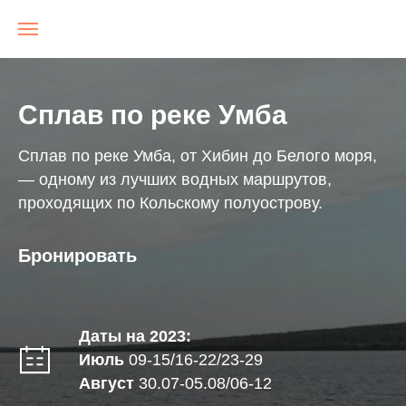
NRGTravel
Сплав по реке Умба
Сплав по реке Умба, от Хибин до Белого моря,
— одному из лучших водных маршрутов,
проходящих по Кольскому полуострову.
Бронировать
Даты на 2023:
Июль
09-15/16-22/23-29
Август
30.07-05.08/06-12