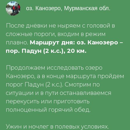
оз. Канозеро, Мурманская обл.
После днёвки не ныряем с головой в
сложные пороги, входим в режим
плавно.
Маршрут дня: оз. Канозеро –
пор. Падун (2 к.с.), 20 км.
Продолжаем исследовать озеро
Канозеро, а в конце маршрута пройдем
порог Падун (2 к.с.). Смотрим по
ситуации и в пути останавливаемся
перекусить или приготовить
полноценный горячий обед.
Ужин и ночлег в полевых условиях.