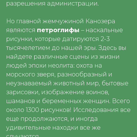
разрешения администрации.
Но главной жемчужиной Канозера
являются
петроглифы
– наскальные
рисунки, которые датируются 2-3
тысячелетием до нашей эры. Здесь вы
найдете различные сцены из жизни
людей эпохи неолита: охота на
морского зверя, разнообразный и
неузнаваемый животный мир, бытовые
зарисовки, изображение воинов,
шаманов и беременных женщин. Всего
около 1300 рисунков! Исследования все
еще продолжаются, и иногда
удивительные находки все же
случаются.