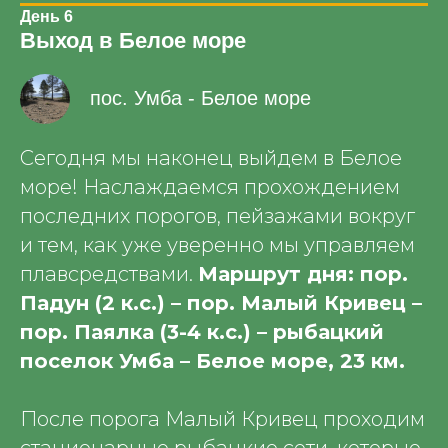
День 6
Выход в Белое море
пос. Умба - Белое море
Сегодня мы наконец выйдем в Белое
море! Наслаждаемся прохождением
последних порогов, пейзажами вокруг
и тем, как уже уверенно мы управляем
плавсредствами.
Маршрут дня: пор.
Падун (2 к.с.) – пор. Малый Кривец –
пор. Паялка (3-4 к.с.) – рыбацкий
поселок Умба – Белое море, 23 км.
После порога Малый Кривец проходим