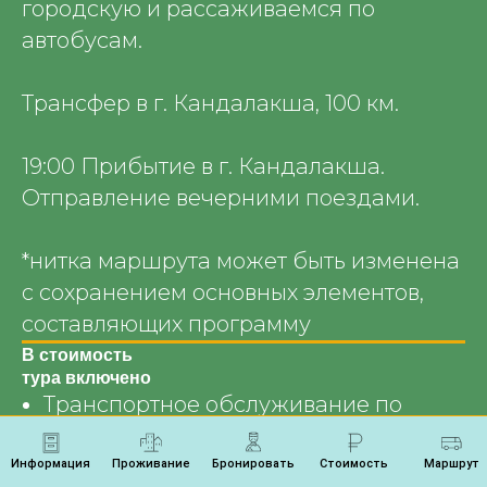
городскую и рассаживаемся по
автобусам.
Трансфер в г. Кандалакша, 100 км.
19:00 Прибытие в г. Кандалакша.
Отправление вечерними поездами.
*нитка маршрута может быть изменена
с сохранением основных элементов,
составляющих программу
В стоимость
тура включено
Транспортное обслуживание по
программе;
Питание по программе;
Информация
Проживание
Бронировать
Стоимость
Маршрут