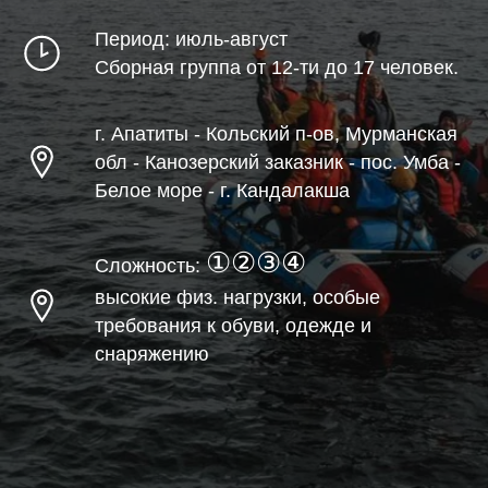
Период: июль-август
Сборная группа от 12-ти до 17 человек.
г. Апатиты - Кольский п-ов, Мурманская
обл - Канозерский заказник - пос. Умба -
Белое море - г. Кандалакша
①②③④
Сложность:
высокие физ. нагрузки, особые
требования к обуви, одежде и
снаряжению