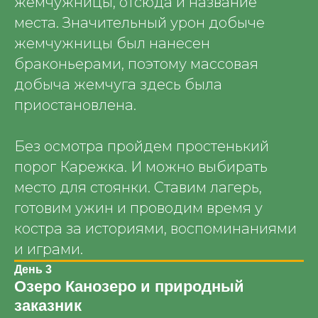
жемчужницы, отсюда и название
места. Значительный урон добыче
жемчужницы был нанесен
браконьерами, поэтому массовая
добыча жемчуга здесь была
приостановлена.
Без осмотра пройдем простенький
порог Карежка. И можно выбирать
место для стоянки. Ставим лагерь,
готовим ужин и проводим время у
костра за историями, воспоминаниями
и играми.
День 3
Озеро Канозеро и природный
заказник