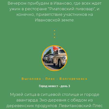
Вечером прибудем в Иваново, где всех ждет
ужин в ресторане "Риатовский пивовар", и
конечно, приветствие участников на
Ивановской земле.
Выголово - Плес - Волгореченск
Город невест - день 3
Музей ситца в ситцевой столице и городе
авангарда. Эко-деревня с обедом из
деревенских продуктов. Левитановский Плес