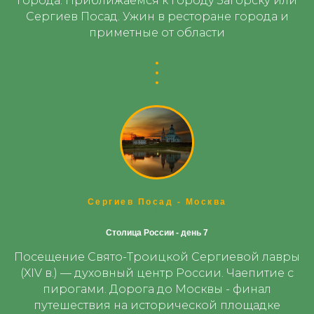
города. Приближаемся к городу Загорску или
Сергиев Посад. Ужин в ресторане города и
приметные от области
Сергиев Посад - Москва
1
Столица России - день 7
Посещение Свято-Троицкой Сергиевой лавры
(XIV в.) — духовный центр России. Чаепитие с
пирогами. Дорога до Москвы - финал
путешествия на исторической площадке