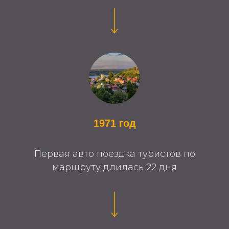
1971 год
Первая авто поездка туристов по
маршруту длилась 22 дня