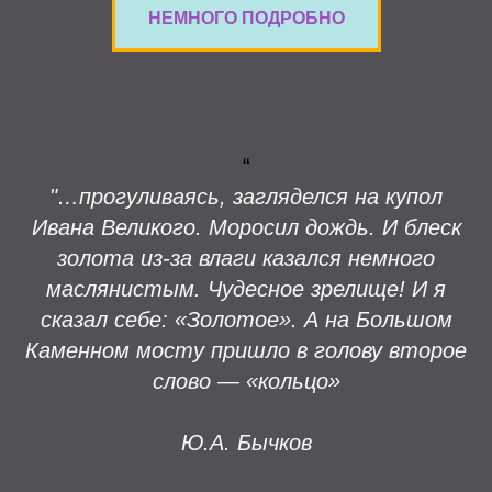
НЕМНОГО ПОДРОБНО
“
"…прогуливаясь, загляделся на купол
Ивана Великого. Моросил дождь. И блеск
золота из-за влаги казался немного
маслянистым. Чудесное зрелище! И я
сказал себе: «Золотое». А на Большом
Каменном мосту пришло в голову второе
слово — «кольцо»
Ю.А. Бычков