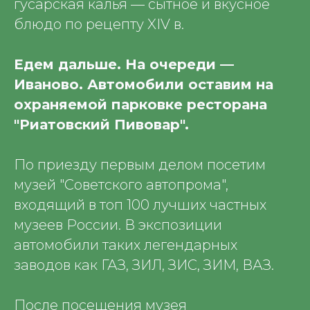
гусарская калья — сытное и вкусное
блюдо по рецепту XIV в.
Едем дальше. На очереди —
Иваново. Автомобили оставим на
охраняемой парковке ресторана
"Риатовский Пивовар".
По приезду первым делом посетим
музей "Советского автопрома",
входящий в топ 100 лучших частных
музеев России. В экспозиции
автомобили таких легендарных
заводов как ГАЗ, ЗИЛ, ЗИС, ЗИМ, ВАЗ.
После посещения музея